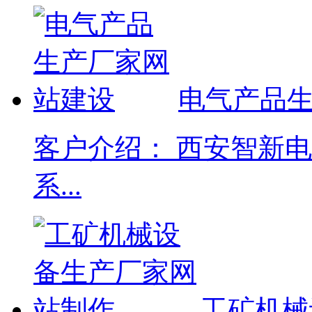
电气产品
客户介绍： 西安智新
系...
工矿机械