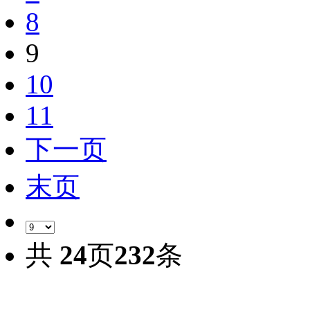
8
9
10
11
下一页
末页
共
24
页
232
条