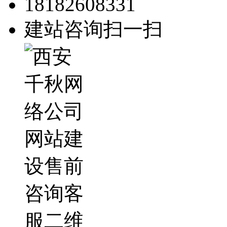
18182608331
建站咨询扫一扫