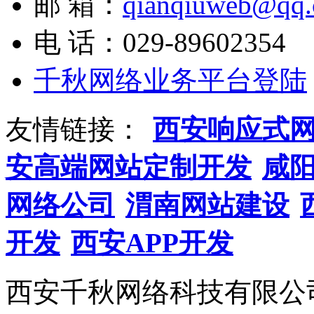
邮 箱：
qianqiuweb@qq
电 话：029-89602354
千秋网络业务平台登陆
友情链接：
西安响应式
安高端网站定制开发
咸
网络公司
渭南网站建设
开发
西安APP开发
西安千秋网络科技有限公