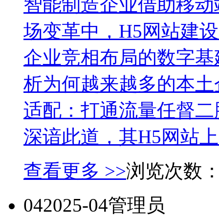
智能制造企业借助移动
场变革中，H5网站建
企业竞相布局的数字基
析为何越来越多的本土
适配：打通流量任督二
深谙此道，其H5网站上..
查看更多 >>
浏览次数
04
2025-04
管理员