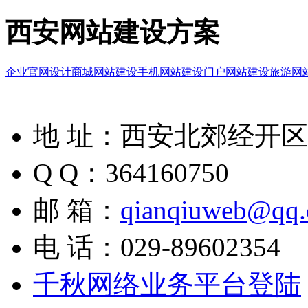
西安网站建设方案
企业官网设计
商城网站建设
手机网站建设
门户网站建设
旅游网
地 址：西安北郊经开区凤
Q Q：364160750
邮 箱：
qianqiuweb@qq
电 话：029-89602354
千秋网络业务平台登陆