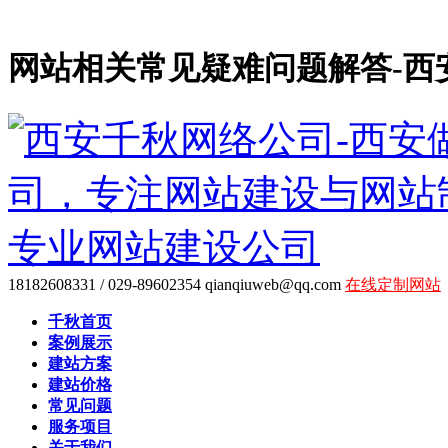
网站相关常见疑难问题解答-西
18182608331 / 029-89602354
qianqiuweb@qq.com
在线定制网站
千秋首页
案例展示
建站方案
建站价格
常见问题
服务项目
关于我们