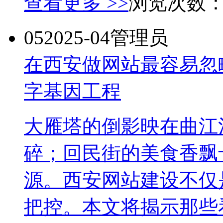
查看更多 >>
浏览次数
05
2025-04
管理员
在西安做网站最容易忽
字基因工程
大雁塔的倒影映在曲江
碎；回民街的美食香飘
源。西安网站建设不仅
把控。本文将揭示那些