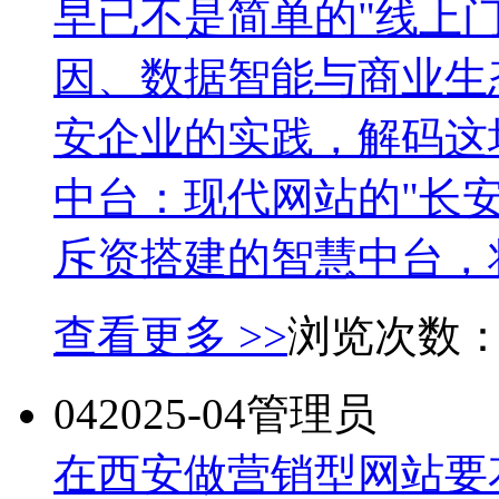
早已不是简单的"线上
因、数据智能与商业生
安企业的实践，解码这
中台：现代网站的"长安
斥资搭建的智慧中台，将
查看更多 >>
浏览次数
04
2025-04
管理员
在西安做营销型网站要