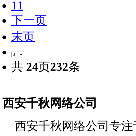
11
下一页
末页
共
24
页
232
条
西安千秋网络公司
西安千秋网络公司专注