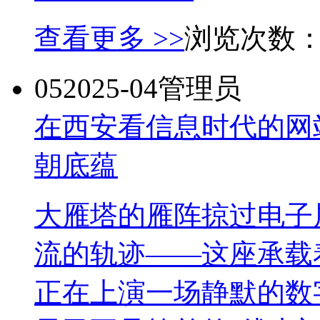
查看更多 >>
浏览次数
05
2025-04
管理员
在西安看信息时代的网
朝底蕴
大雁塔的雁阵掠过电子
流的轨迹——这座承载
正在上演一场静默的数