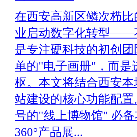
在西安高新区鳞次栉比
业启动数字化转型——
是专注硬科技的初创团
单的"电子画册"，而
枢。本文将结合西安本
站建设的核心功能配置
号的"线上博物馆" 必
360°产品展...