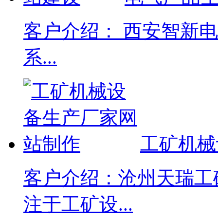
客户介绍： 西安智新
系...
工矿机械
客户介绍：沧州天瑞工
注于工矿设...