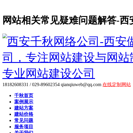
网站相关常见疑难问题解答-西
18182608331 / 029-89602354
qianqiuweb@qq.com
在线定制网站
千秋首页
案例展示
建站方案
建站价格
常见问题
服务项目
关于我们