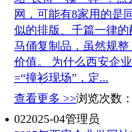
网，可能有8家用的是
似的排版、千篇一律的
马俑复制品，虽然规整
价值。 为什么西安企业
=“撞衫现场”，定...
查看更多 >>
浏览次数
02
2025-04
管理员