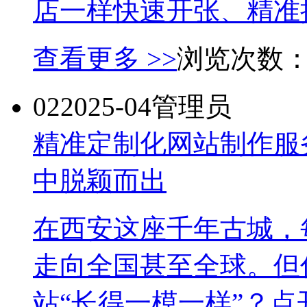
店一样快速开张、精准揽
查看更多 >>
浏览次数
02
2025-04
管理员
精准定制化网站制作服
中脱颖而出
在西安这座千年古城，
走向全国甚至全球。但
站“长得一模一样”？点