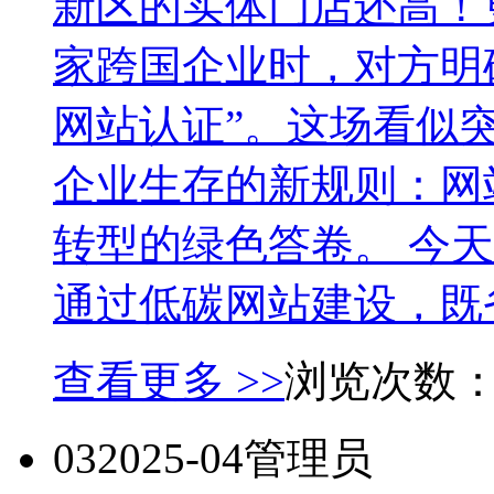
新区的实体门店还高！
家跨国企业时，对方明
网站认证”。这场看似突
企业生存的新规则：网
转型的绿色答卷。 今
通过低碳网站建设，既省
查看更多 >>
浏览次数
03
2025-04
管理员