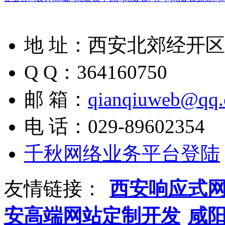
地 址：西安北郊经开区凤
Q Q：364160750
邮 箱：
qianqiuweb@qq
电 话：029-89602354
千秋网络业务平台登陆
友情链接：
西安响应式
安高端网站定制开发
咸