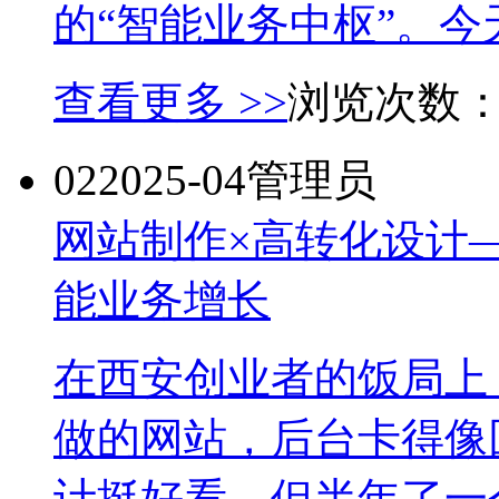
的“智能业务中枢”。今天.
查看更多 >>
浏览次数
02
2025-04
管理员
网站制作×高转化设计
能业务增长
在西安创业者的饭局上，
做的网站，后台卡得像回
计挺好看，但半年了一