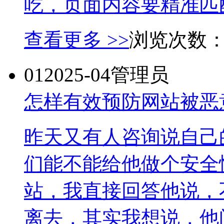
吃，页面内容要精准匹配
查看更多 >>
浏览次数
01
2025-04
管理员
怎样有效预防网站被恶
昨天又有人咨询说自己
们能不能给他做个安全
站，我直接回答他说，
离去，其实我想说，他