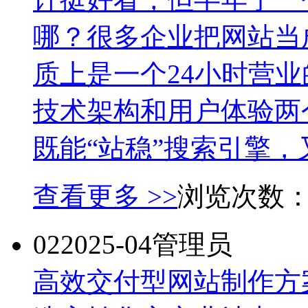
哪？很多企业把网站当
质上是一个24小时营
技术架构和用户体验两
既能“站稳”搜索引擎，又
查看更多 >>
浏览次数
02
2025-04
管理员
高效交付型网站制作方