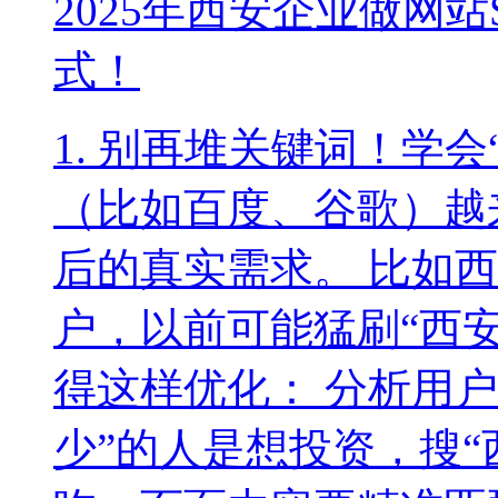
2025年西安企业做网
式！
1. 别再堆关键词！学
（比如百度、谷歌）越
后的真实需求。 比如西
户，以前可能猛刷“西安
得这样优化： 分析用
少”的人是想投资，搜“