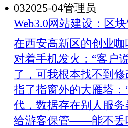
03
2025-04
管理员
Web3.0网站建设：
在西安高新区的创业咖
对着手机发火：“客户
了，可我根本找不到修
指了指窗外的大雁塔：“
代，数据存在别人服务
给游客保管——能不丢