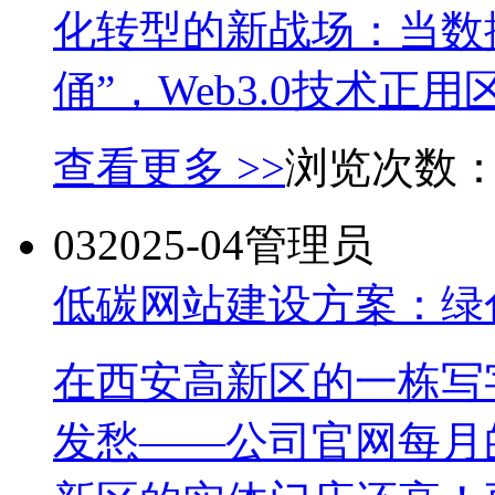
化转型的新战场：当数
俑”，Web3.0技术正用
查看更多 >>
浏览次数
03
2025-04
管理员
低碳网站建设方案：绿
在西安高新区的一栋写
发愁——公司官网每月