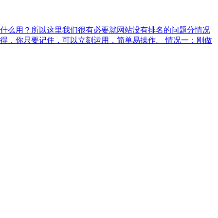
什么用？所以这里我们很有必要就网站没有排名的问题分情况
得，你只要记住，可以立刻运用，简单易操作。 情况一：刚做