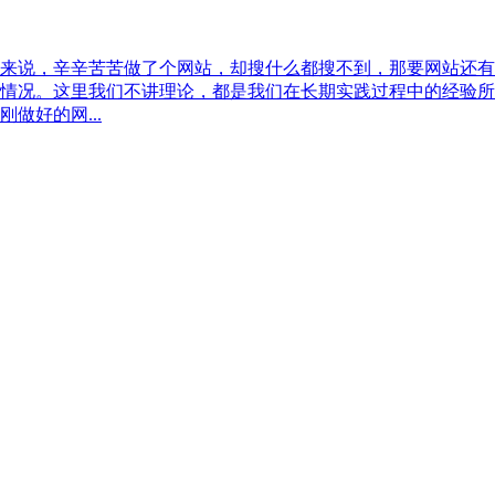
来说，辛辛苦苦做了个网站，却搜什么都搜不到，那要网站还有
情况。这里我们不讲理论，都是我们在长期实践过程中的经验所
做好的网...