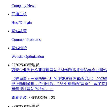
Company News
开通主机
Host/Domain
网站故障
Common Problems
网站维护
Website Optimization
27
2025-03
管理员
西安企业为什么要搭建网站？让刘强东来告诉你企业网站
《破局者：一家西安小厂的逆袭与刘强东的启示》 200
线上购刻录机，货到付款。” 这个粗糙的“网页”，成
当年押注网站的决心。 ...
查看更多 >>
浏览次数：23
27
2025-03
管理员