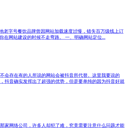
家本地老字号餐饮品牌曾因网站加载速度过慢，错失百万级线上订
在网站建设的时候不走弯路。 一、明确网站定位...
不会存在有的人所说的网站会被抖音所代替。这里我要说的
讲，抖音确实发挥出了超强的优势，但是要单纯的因为抖音好就
那家网络公司，许多人却犯了难，究竟需要注意什么问题才能