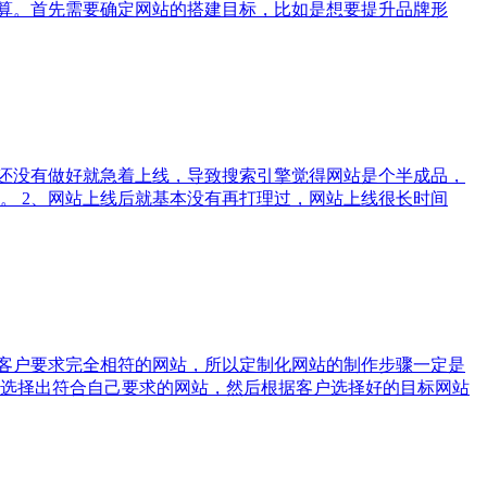
预算。首先需要确定网站的搭建目标，比如是想要提升品牌形
站还没有做好就急着上线，导致搜索引擎觉得网站是个半成品，
。 2、网站上线后就基本没有再打理过，网站上线很长时间
与客户要求完全相符的网站，所以定制化网站的制作步骤一定是
选择出符合自己要求的网站，然后根据客户选择好的目标网站