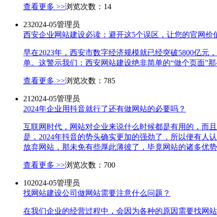
查看更多 >>
浏览次数：14
23
2024-05
管理员
西安企业网站建设必读：避开这5个误区，让您的官网价
早在2023年，西安市数字经济规模就已经突破5800
单。这警示我们：西安网站建设绝非简单的“做个页面”那
查看更多 >>
浏览次数：785
21
2024-05
管理员
2024年企业用抖音就行了还有做网站的必要吗？
互联网时代，网站对企业来说什么时候都是有用的，而且
是，2024年抖音的势头确实更加的强劲了，所以便有
放弃网站，那未免有些厚此薄彼了，毕竟网站的诸多优势并
查看更多 >>
浏览次数：700
10
2024-05
管理员
找网站建设公司做网站需要注意什么问题？
在我们企业的经营过程中，会因为各种的原因需要找网站