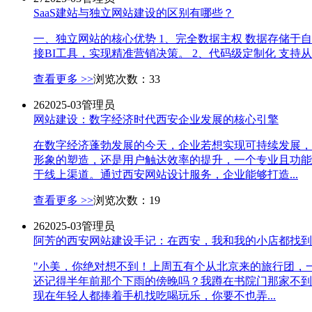
SaaS建站与独立网站建设的区别有哪些？
一、独立网站的核心优势 1、完全数据主权 数据存储于
接BI工具，实现精准营销决策。 2、代码级定制化 支持
查看更多 >>
浏览次数：33
26
2025-03
管理员
网站建设：数字经济时代西安企业发展的核心引擎
在数字经济蓬勃发展的今天，企业若想实现可持续发展，
形象的塑造，还是用户触达效率的提升，一个专业且功能
于线上渠道。通过西安网站设计服务，企业能够打造...
查看更多 >>
浏览次数：19
26
2025-03
管理员
阿芳的西安网站建设手记：在西安，我和我的小店都找到
"小美，你绝对想不到！上周五有个从北京来的旅行团，
还记得半年前那个下雨的傍晚吗？我蹲在书院门那家不到
现在年轻人都捧着手机找吃喝玩乐，你要不也弄...