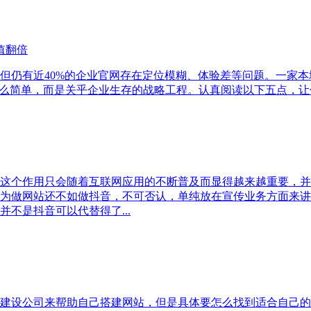
值翻倍
亿元，但仍有近40%的企业官网存在定位模糊、体验差等问题。一
么简单，而是关乎企业生存的战略工程。认真阅读以下五点，让你
这个作用只会随着互联网应用的不断普及而显得越来越重要，并
人认为做网站还不如做抖音，不可否认，单纯放在宣传业务方面来
不是抖音可以代替得了...
建设公司来帮助自己搭建网站，但是具体要怎么找到适合自己的