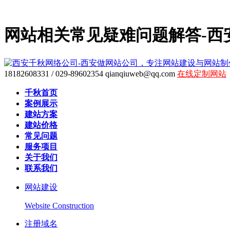
网站相关常见疑难问题解答-西
18182608331 / 029-89602354
qianqiuweb@qq.com
在线定制网站
千秋首页
案例展示
建站方案
建站价格
常见问题
服务项目
关于我们
联系我们
网站建设
Website Construction
注册域名