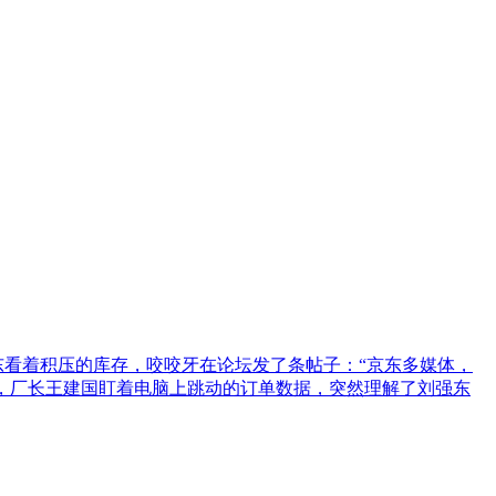
东看着积压的库存，咬咬牙在论坛发了条帖子：“京东多媒体，
里，厂长王建国盯着电脑上跳动的订单数据，突然理解了刘强东