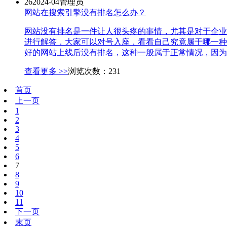
26
2024-04
管理员
网站在搜索引擎没有排名怎么办？
网站没有排名是一件让人很头疼的事情，尤其是对于企业
进行解答，大家可以对号入座，看看自己究竟属于哪一种
好的网站上线后没有排名，这种一般属于正常情况，因为刚
查看更多 >>
浏览次数：231
首页
上一页
1
2
3
4
5
6
7
8
9
10
11
下一页
末页