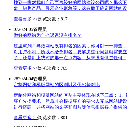
找到一家对我们自己而言较好的网站建设公司呢？那么下
象、销售产品、展示企业形象等，这有助于确定网站的设计
查看更多 >>
浏览次数：817
07
2024-05
管理员
做好的网站为什么迟迟没有排名？
这里就列举导致网站没有排名的因素，你可以一一排查，
对用户不利，所以不给予排名，要解决这个问题就需要立
了，还是刚上线时的那一点点内容，从来没有做过任何...
查看更多 >>
浏览次数：765
28
2024-04
管理员
定制网站和模版网站的区别以及优劣势对比
定制化网站和模版网站的区别主要体现在以下三点： 1
客户先提要求，然后才会根据客户的要求去完成网站建设
进行搭建，并将网站的文字和图片等信息根据客户提供的资
查看更多 >>
浏览次数：801