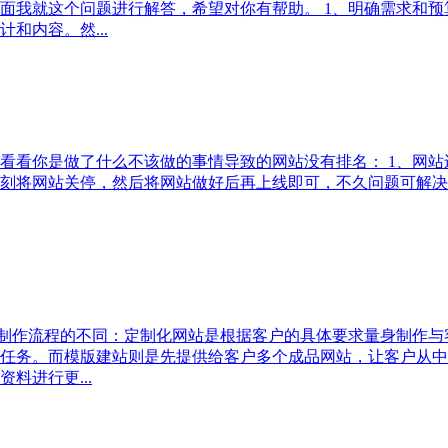
面我就这个问题进行解答，希望对你有帮助。 1、明确需求和
和内容。然...
看看你是做了什么不该做的事情导致的网站没有排名： 1、网
刻将网站关停，然后将网站做好后再上线即可，不久问题可解决
、制作流程的不同：定制化网站是根据客户的具体要求量身制作
任务。而模版建站则是先提供给客户多个成品网站，让客户从中
料进行更...