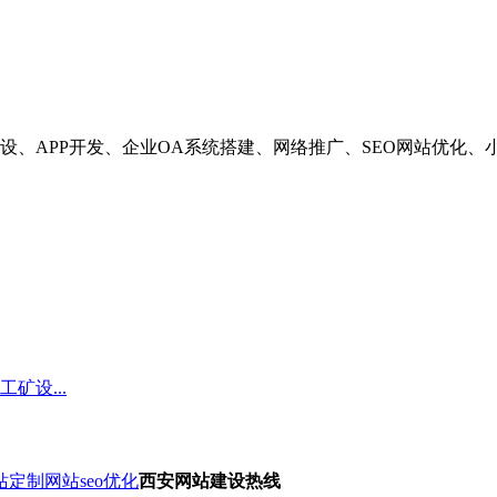
设、APP开发、企业OA系统搭建、网络推广、SEO网站优化
矿设...
站定制
网站seo优化
西安网站建设热线