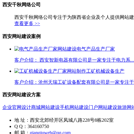
西安千秋网络公司
西安千秋网络公司专注于为陕西省企业及个人提供网站建
查看更多 >>
西安网站建设案例
电气产品生产厂家
客户介绍： 西安智新电器有限公司是一家专注于电力系...
工矿机械设备生产
客户介绍：沧州天瑞工矿设备配套有限公司是一家专注于工
西安网站建设方案
企业官网设计
商城网站建设
手机网站建设
门户网站建设
旅游网
地 址：西安北郊经开区凤城八路228号8栋202室
Q Q：364160750
邮 箱：
qianqiuweb@qq.com