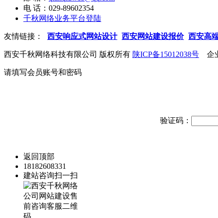
电 话：029-89602354
千秋网络业务平台登陆
友情链接：
西安响应式网站设计
西安网站建设报价
西安高
西安千秋网络科技有限公司 版权所有
陕ICP备15012038号
企业
请填写会员账号和密码
验证码：
返回顶部
18182608331
建站咨询扫一扫