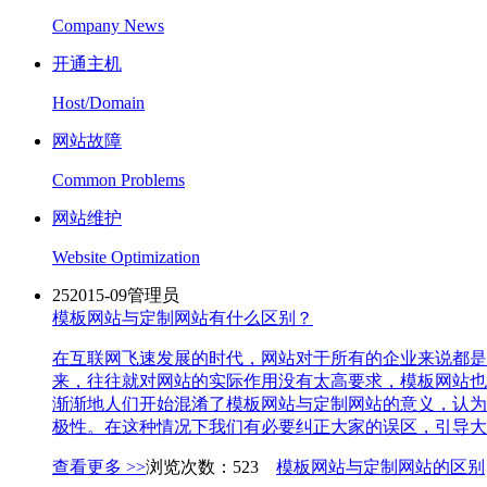
Company News
开通主机
Host/Domain
网站故障
Common Problems
网站维护
Website Optimization
25
2015-09
管理员
模板网站与定制网站有什么区别？
在互联网飞速发展的时代，网站对于所有的企业来说都是
来，往往就对网站的实际作用没有太高要求，模板网站也
渐渐地人们开始混淆了模板网站与定制网站的意义，认为
极性。在这种情况下我们有必要纠正大家的误区，引导大
查看更多 >>
浏览次数：523
模板网站与定制网站的区别