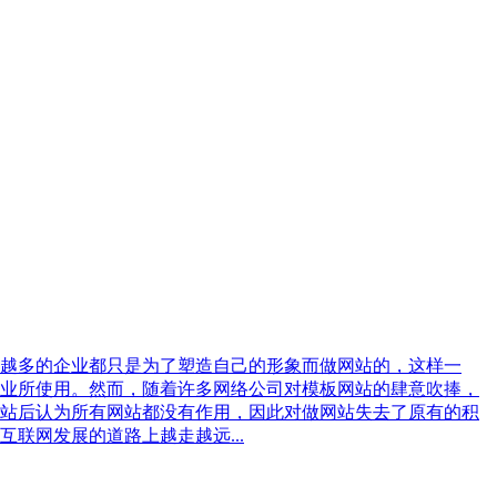
越多的企业都只是为了塑造自己的形象而做网站的，这样一
业所使用。然而，随着许多网络公司对模板网站的肆意吹捧，
站后认为所有网站都没有作用，因此对做网站失去了原有的积
联网发展的道路上越走越远...