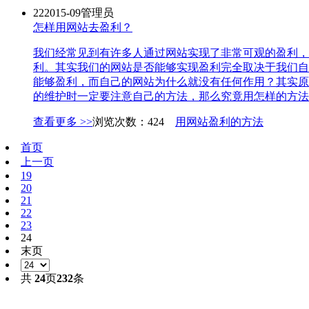
22
2015-09
管理员
怎样用网站去盈利？
我们经常见到有许多人通过网站实现了非常可观的盈利，
利。其实我们的网站是否能够实现盈利完全取决于我们自
能够盈利，而自己的网站为什么就没有任何作用？其实原
的维护时一定要注意自己的方法，那么究竟用怎样的方法才
查看更多 >>
浏览次数：424
用网站盈利的方法
首页
上一页
19
20
21
22
23
24
末页
共
24
页
232
条