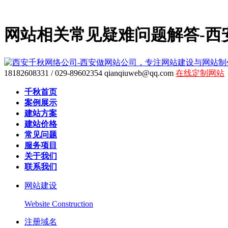
网站相关常见疑难问题解答-西
18182608331 / 029-89602354
qianqiuweb@qq.com
在线定制网站
千秋首页
案例展示
建站方案
建站价格
常见问题
服务项目
关于我们
联系我们
网站建设
Website Construction
注册域名