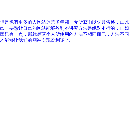
但是也有更多的人网站运营多年却一无所获而以失败告终，由此
己，要想让自己的网站能够盈利不讲究方法是绝对不行的，正如
因只有一点，那就是两个人所使用的方法不相同而已，方法不同
能够让我们的网站实现盈利呢？...