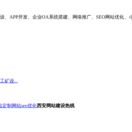
设、APP开发、企业OA系统搭建、网络推广、SEO网站优化
矿设...
站定制
网站seo优化
西安网站建设热线