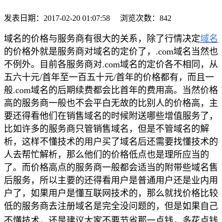
发表日期：
2017-02-20 01:07:58
浏览次数：
842
域名的价格与服务商有很大的关系，除了行情决定
域名
的价格外就是服务商对域名的定价了，.com域名当然也
不例外。目前各服务商对.com域名的定价各不相同，从
五六十元/首年至一百五十元/首年的价格都有，而且一
般.com域名的后期续费都会比首年的费用高。当然价格
高的服务商一般也不会平白无故的比别人的价格高，主
要还得看他们在销售域名的时候附送哪些增值服务了，
比如许多的服务商只管销售域名，但是不管域名的解
析，这样不懂技术的用户买了域名后还需要找懂技术的
人去帮忙解析，那么他们的价格低点也是理所应当的
了。而价格高点的服务商一般都会适当的附带些域名售
后服务，所以主要的还得看用户是普通用户还是业内用
户了，如果用户是懂互联网技术的，那么就找价格比较
低的服务商去注册
域名
是完全没问题的，但是如果自己
不懂技术，还是建议大家不要节省那一点钱，多花点钱