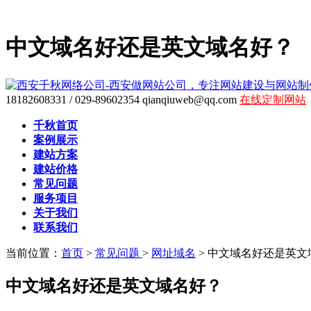
中文域名好还是英文域名好？
18182608331 / 029-89602354
qianqiuweb@qq.com
在线定制网站
千秋首页
案例展示
建站方案
建站价格
常见问题
服务项目
关于我们
联系我们
当前位置：
首页
>
常见问题
>
网址域名
>
中文域名好还是英文
中文域名好还是英文域名好？