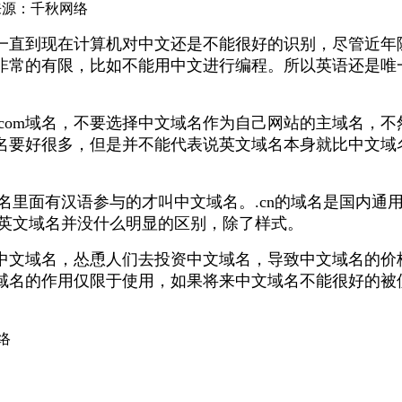
来源：千秋网络
一直到现在计算机对中文还是不能很好的识别，尽管近年
非常的有限，比如不能用中文进行编程。所以英语还是唯
.com域名，不要选择中文域名作为自己网站的主域名，
名要好很多，但是并不能代表说英文域名本身就比中文域
名里面有汉语参与的才叫中文域名。.cn的域名是国内通
m的英文域名并没什么明显的区别，除了样式。
中文域名，怂恿人们去投资中文域名，导致中文域名的价
域名的作用仅限于使用，如果将来中文域名不能很好的被
络