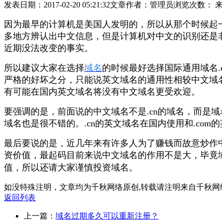
发表日期：2017-02-20 05:21:32
文章作者：管理员
浏览次数：
因为最早的计算机是美国人发明的，所以从那个时候起
多地方辨认出中文信息，但是计算机对中文的识别还是
近期没法改变的事实。
所以建议大家在选择
域名
的时候最好选择国际通用域名
严格的好坏之分，只能说英文域名的通用性相较中文域
有可能在国内英文域名将没有中文域名更受欢迎。
要强调的是，前面说的中文域名不是.cn的域名，而是域
域名也是很不错的。.cn的英文域名在国内使用和.co
最后要说的是，近几年来有许多人为了赚钱而故意炒作
资价值，最起码目前来说中文域名的作用不是大，毕竟
值
，所以还请大家谨慎投资
域名。
如没特殊注明，文章均为千秋网络原创,转载请注明来自千秋网
返回列表
上一篇：
域名过期多久可以重新注册？