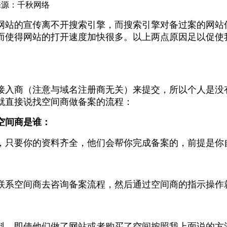
来源：千秋网络
网站的宣传离不开搜索引擎，而搜索引擎对备过案的网站
而使得网站的打开速度加快很多。以上两点原因足以促使
接入商（注意与域名注册商无关）来提交，所以个人是没
就直接说找空间商做备案的流程：
空间商是谁：
，只要你的资料齐全，他们会帮你完成备案的，前提是你
联系空间商去咨询备案流程，然后通过空间商的指示操作
料，即使他们做了网站或者购买了空间按照我上面说的方