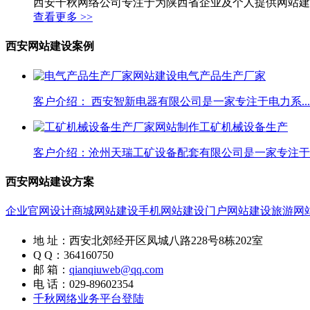
西安千秋网络公司专注于为陕西省企业及个人提供网站建
查看更多 >>
西安网站建设案例
电气产品生产厂家
客户介绍： 西安智新电器有限公司是一家专注于电力系...
工矿机械设备生产
客户介绍：沧州天瑞工矿设备配套有限公司是一家专注于工
西安网站建设方案
企业官网设计
商城网站建设
手机网站建设
门户网站建设
旅游网
地 址：西安北郊经开区凤城八路228号8栋202室
Q Q：364160750
邮 箱：
qianqiuweb@qq.com
电 话：029-89602354
千秋网络业务平台登陆