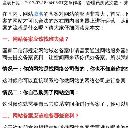
发表日期：2017-07-18 04:05:01
文章作者：管理员
浏览次数：
在国内，网站
域名
的备案对网站的影响非常大，首先，
案的网站才可以合法的放在国内服务器上进行运营，从
案的流程是什么呢？请大家仔细阅读完本文：
一、
网站备案应该找谁去做？
国家工信部规定网站域名备案申请需要通过网站服务器
商去提交备案资料，让空间商来帮你代办备案。所以我
情况一：你的网站是找网络公司做的，你也不知道你的
这时候你可以直接联系给你做网站的网络公司进行备案
情况二：你自己购买了网站空间：
这时候你就需要自己去联系空间商进行备案了，你可以
二、网站备案应该准备哪些资料？
鉴于许多朋友都想提前知道做网站备案需要准备哪些资