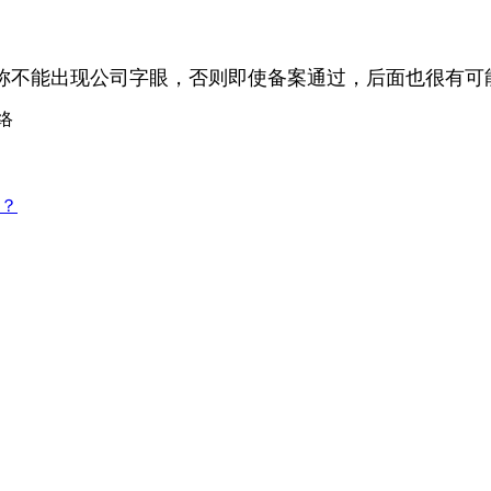
称不能出现公司字眼，否则即使备案通过，后面也很有可
络
？