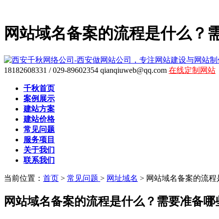
网站域名备案的流程是什么？
18182608331 / 029-89602354
qianqiuweb@qq.com
在线定制网站
千秋首页
案例展示
建站方案
建站价格
常见问题
服务项目
关于我们
联系我们
当前位置：
首页
>
常见问题
>
网址域名
>
网站域名备案的流程
网站域名备案的流程是什么？需要准备哪