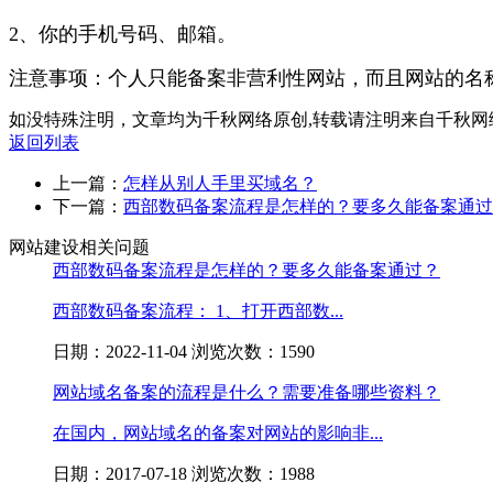
2、你的手机号码、邮箱。
注意事项：个人只能备案非营利性网站，而且网站的名
如没特殊注明，文章均为千秋网络原创,转载请注明来自千秋网
返回列表
上一篇：
怎样从别人手里买域名？
下一篇：
西部数码备案流程是怎样的？要多久能备案通过
网站建设相关问题
西部数码备案流程是怎样的？要多久能备案通过？
西部数码备案流程： 1、打开西部数...
日期：2022-11-04 浏览次数：1590
网站域名备案的流程是什么？需要准备哪些资料？
在国内，网站域名的备案对网站的影响非...
日期：2017-07-18 浏览次数：1988