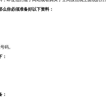
那么你必须准备好以下资料：
机号码。
下：
。
备：