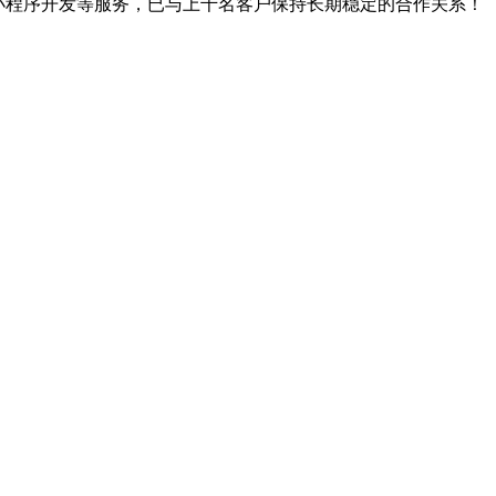
、小程序开发等服务，已与上千名客户保持长期稳定的合作关系！