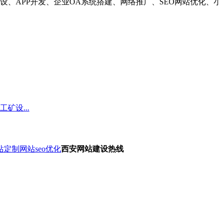
设、APP开发、企业OA系统搭建、网络推广、SEO网站优化
矿设...
站定制
网站seo优化
西安网站建设热线