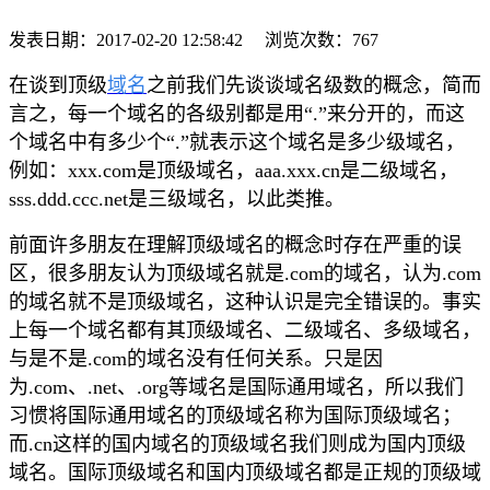
发表日期：
2017-02-20 12:58:42
浏览次数：
767
在谈到顶级
域名
之前我们先谈谈域名级数的概念，简而
言之，每一个域名的各级别都是用“.”来分开的，而这
个域名中有多少个“.”就表示这个域名是多少级域名，
例如：xxx.com是顶级域名，aaa.xxx.cn是二级域名，
sss.ddd.ccc.net是三级域名，以此类推。
前面许多朋友在理解顶级域名的概念时存在严重的误
区，很多朋友认为顶级域名就是.com的域名，认为.com
的域名就不是顶级域名，这种认识是完全错误的。事实
上每一个域名都有其顶级域名、二级域名、多级域名，
与是不是.com的域名没有任何关系。只是因
为.com、.net、.org等域名是国际通用域名，所以我们
习惯将国际通用域名的顶级域名称为国际顶级域名；
而.cn这样的国内域名的顶级域名我们则成为国内顶级
域名。国际顶级域名和国内顶级域名都是正规的顶级域