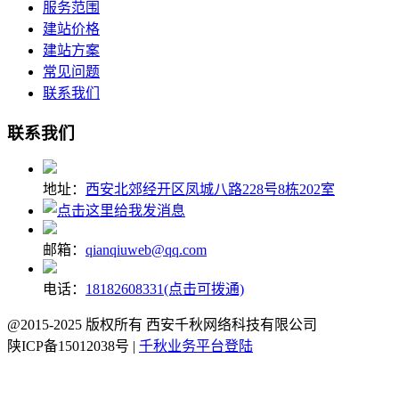
服务范围
建站价格
建站方案
常见问题
联系我们
联系我们
地址：
西安北郊经开区凤城八路228号8栋202室
邮箱：
qianqiuweb@qq.com
电话：
18182608331(点击可拨通)
@2015-2025 版权所有 西安千秋网络科技有限公司
陕ICP备15012038号 |
千秋业务平台登陆