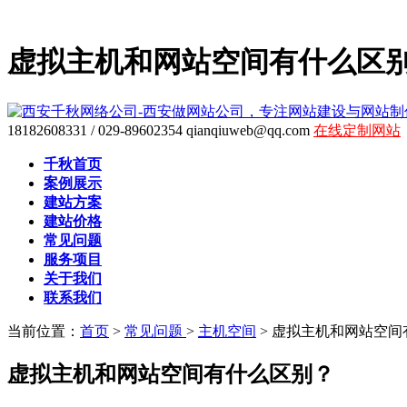
虚拟主机和网站空间有什么区
18182608331 / 029-89602354
qianqiuweb@qq.com
在线定制网站
千秋首页
案例展示
建站方案
建站价格
常见问题
服务项目
关于我们
联系我们
当前位置：
首页
>
常见问题
>
主机空间
>
虚拟主机和网站空间
虚拟主机和网站空间有什么区别？