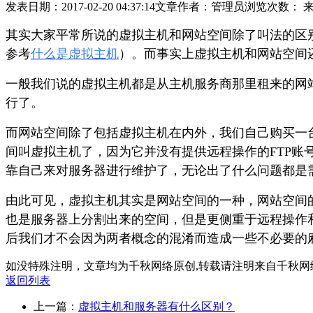
发表日期：2017-02-20 04:37:14
文章作者：管理员
浏览次数：
其实大家平常所说的虚拟主机和网站空间除了叫法的区
参考
什么是虚拟主机
）。而事实上虚拟主机和网站空间
一般我们说的虚拟主机都是从主机服务商那里租来的网
行了。
而网站空间除了包括虚拟主机在内外，我们自己购买一
间叫虚拟主机了，因为它并没有提供远程操作的FTP账
靠自己来对服务器进行维护了，无论出了什么问题都是
由此可见，虚拟主机其实是网站空间的一种，网站空间
也是服务器上分割出来的空间，但是更侧重于远程操作
后我们才不会因为两者概念的混淆而造成一些不必要的
如没特殊注明，文章均为千秋网络原创,转载请注明来自千秋网
返回列表
上一篇：
虚拟主机和服务器有什么区别？