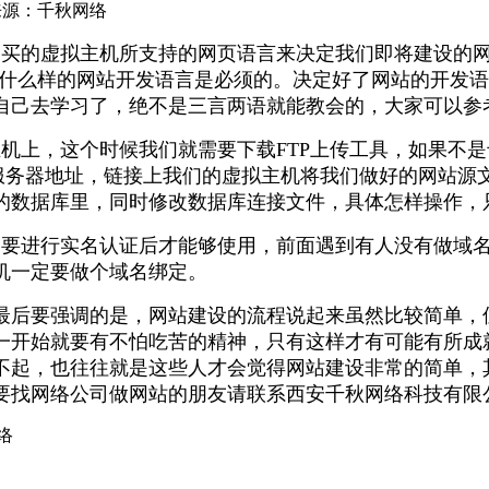
来源：千秋网络
买的虚拟主机所支持的网页语言来决定我们即将建设的网
择什么样的网站开发语言是必须的。决定好了网站的开发
自己去学习了，绝不是三言两语就能教会的，大家可以参
上，这个时候我们就需要下载FTP上传工具，如果不是专
服务器地址，链接上我们的虚拟主机将我们做好的网站源文件
的数据库里，同时修改数据库连接文件，具体怎样操作，
定要进行实名认证后才能够使用，前面遇到有人没有做域
机一定要做个域名绑定。
最后要强调的是，网站建设的流程说起来虽然比较简单，
一开始就要有不怕吃苦的精神，只有这样才有可能有所成
不起，也往往就是这些人才会觉得网站建设非常的简单，
要找网络公司做网站的朋友请联系西安千秋网络科技有限
络