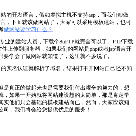
站的开发语言，假如虚拟主机不支持asp，而我们却做
语言，下面就该做网站了，大家可以采用模板建站，也可
考
做网站要学习什么？
业的建站人员，下载个8uFTP就完全可以了。FTP下载
上传到服务器，如果我们的网站是php或者jsp语言开
只要学会了做网站就知道了，这里就不多说了。
名的实名认证就解析了域名，结果打不开网站自己还不知
但是真正的做起来也是需要我们付出艰辛的努力的，想
就，如果一开始就将网站建设想的太简单，那是肯定学
其实他们只会基础的模板建站而已，然而，大家应该知
公司，我们将会给您提供优质的服务！