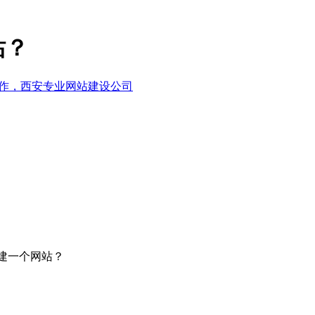
站？
建一个网站？