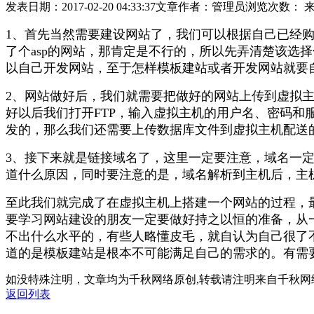
发表日期：2017-02-20 04:33:37
文章作者：管理员
浏览次数：
1、首先当然需要建设网站了，我们可以根据自己已经购
了个asp的网站，那肯定是不行的，所以先弄清楚该选
以自己开发网站，至于怎样模板建站或者开发网站就要
2、网站做好后，我们就需要把做好的网站上传到虚拟主机
好以后我们打开FTP，输入虚拟主机的用户名、密码和
发的，那么我们还需要上传数据库文件到虚拟主机配送
3、接下来就是链接域名了，这里一定要注意，域名一
道什么原因，同时要注意的是，域名解析到主机后，主
至此我们就完成了在虚拟主机上搭建一个网站的过程，
要学习网站建设的朋友一定要做好持之以恒的准备，从
不出什么水平的，有些人略懂皮毛，就自认为自己很了
道的是模板建站是根本不可能满足自己的需求的。有需
如没特殊注明，文章均为千秋网络原创,转载请注明来自千秋网
返回列表