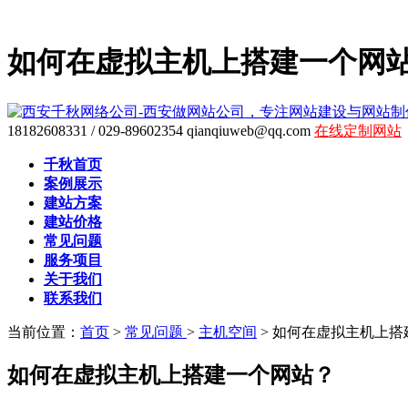
如何在虚拟主机上搭建一个网
18182608331 / 029-89602354
qianqiuweb@qq.com
在线定制网站
千秋首页
案例展示
建站方案
建站价格
常见问题
服务项目
关于我们
联系我们
当前位置：
首页
>
常见问题
>
主机空间
>
如何在虚拟主机上搭
如何在虚拟主机上搭建一个网站？