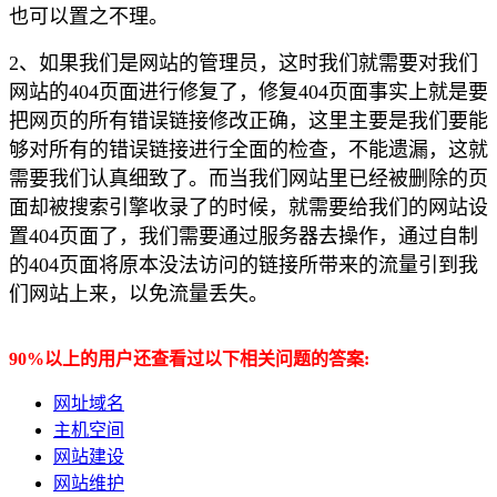
也可以置之不理。
2、如果我们是网站的管理员，这时我们就需要对我们
网站的404页面进行修复了，修复404页面事实上就是要
把网页的所有错误链接修改正确，这里主要是我们要能
够对所有的错误链接进行全面的检查，不能遗漏，这就
需要我们认真细致了。而当我们网站里已经被删除的页
面却被搜索引擎收录了的时候，就需要给我们的网站设
置404页面了，我们需要通过服务器去操作，通过自制
的404页面将原本没法访问的链接所带来的流量引到我
们网站上来，以免流量丢失。
90%以上的用户还查看过以下相关问题的答案:
网址域名
主机空间
网站建设
网站维护