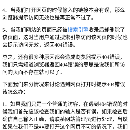
4、当我们打开网页的时候输入的链接本身有误，那么
浏览器提示访问无效也是再正常不过了。
5、当我们网站的页面已经被
搜索引擎
收录后却删除了
该页面，这时当用户通过搜索引擎访问该网页的时候也
会提示访问无效，返回404错误。
总之，还有很多种原因都会造成浏览器提示404错误，
我们只需知道浏览器返回404错误的意思是说我们所访
问的页面不存在就可以了。
下面我们来分情况来讨论遇到网页打开时提示404错误
该怎么办：
1、如果我们只是一个普通的访客，在遇到404错误的时
候我们首先应该检查我们的输入是否有误，如果检查后
确信自己输入正确，请联系网站管理员进行处理，当然
如果在我们不是非要打开这个网页不可的情况下，我们