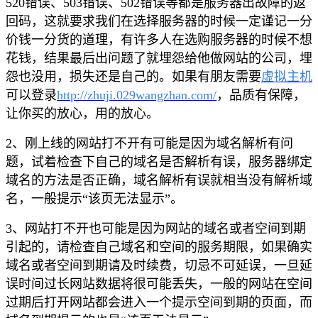
520错误、503错误、502错误等都是服务器出故障的返
回码，这就要求我们在选择服务器的时候一定谨记一分
价钱一分货的道理，有许多人在选购服务器的时候不想
花钱，结果最后出问题了就埋怨给他做网站的公司，埋
怨也没用，损失还是自己的。如果有朋友需要
虚拟主机
可以登录
http://zhuji.029wangzhan.com/
，品质有保障，
让你买的放心，用的放心。
2、刚上线的网站打不开有可能是因为域名解析有问
题，试着检查下自己的域名是否解析有误，服务器绑定
域名的方法是否正确，域名解析有误就相当没有解析域
名，一般提示“该页无法显示”。
3、网站打不开也可能是因为网站的域名或者空间到期
引起的，请检查自己域名和空间的服务期限，如果确实
域名或者空间到期请及时续费，切忌不可延误，一旦延
误时间过长网站数据将很可能丢失，一般的网站在空间
过期后打开网站都会进入一个提示空间到期的页面，而