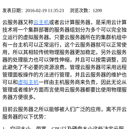
发表日期：
2016-02-19 11:35:23
浏览次数：
1209
云服务器又称
云主机
或者云计算服务器，是采用云计算
技术将一个集群部署的服务器组划分为多个可以完全独
立运行的虚拟服务器。只要云服务器所在的集群机组中
有一台主机可以正常运行，这个云服务器就可以正常使
用，所以其相较传统物理服务器更加稳定。另外云服务
器的处理能力也可以弹性伸缩，并且可以按需调整，
因
此
避免了不必要的资源浪费。管理云服务器可采用远程
管理面板操作
的方法
进行管理，并且云服务器的维护也
可以和
虚拟主机
一样由主机服务商来负责，因此无论从
管理或者维护方面而言使用云服务器都要比使用物理服
务器方便很多。
目前云服务器之所以能够被人们广泛的应用，离不开云
服务器的以下优势：
1、空间大小、带宽、CPU以及硬盘大小这些决定云服