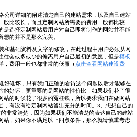
络公司详细的阐述清楚自己的建站需求，以及自己建站
一般比较长，而且定制网站所需要的费用一般都比较
的是选择定制网站后用户对自己即将制作的网站并不能
所想的并不是那么完美。
装和基础资料及文字的修改，在此过程中用户必须从网
往往会或多或少的偏离用户自己最初的意愿，但是
模板
样，费用一般也都非常的低廉（
点击查看网站建设费
谁好谁坏，只有我们正确的看待这个问题以后才能够在
站的好坏，更重要的是网站的性价比，如果我们花了很
网站的时候花了很多的冤枉钱，所以要求我们在做网站
足，有没有给定制网站留出充分的时间。3、想想自己的
达的非常清楚，因为如果我们不能清楚的表达自己的建站
网站，如果你不满足以上四点条件，那么就请慎重考虑