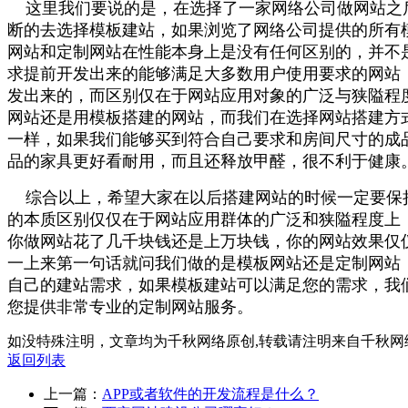
这里我们要说的是，在选择了一家网络公司做网站之后
断的去选择模板建站，如果浏览了网络公司提供的所有
网站和定制网站在性能本身上是没有任何区别的，并不
求提前开发出来的能够满足大多数用户使用要求的网站
发出来的，而区别仅在于网站应用对象的广泛与狭隘程
网站还是用模板搭建的网站，而我们在选择网站搭建方
一样，如果我们能够买到符合自己要求和房间尺寸的成
品的家具更好看耐用，而且还释放甲醛，很不利于健康
综合以上，希望大家在以后搭建网站的时候一定要保持
的本质区别仅仅在于网站应用群体的广泛和狭隘程度上
你做网站花了几千块钱还是上万块钱，你的网站效果仅
一上来第一句话就问我们做的是模板网站还是定制网站
自己的建站需求，如果模板建站可以满足您的需求，我
您提供非常专业的定制网站服务。
如没特殊注明，文章均为千秋网络原创,转载请注明来自千秋网
返回列表
上一篇：
APP或者软件的开发流程是什么？