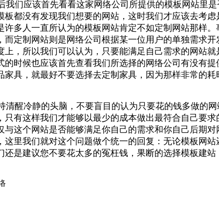
我们应该首先看看这家网络公司所提供的模板网站里是
模板都没有发现我们想要的网站，这时我们才应该去考虑
是许多人一直所认为的模板网站肯定不如定制网站那样。
，而定制网站则是网络公司根据某一位用户的单独需求开
度上，所以我们可以认为，只要能满足自己需求的网站就
式的时候也应该首先查看我们所选择的网络公司有没有提
品家具，就最好不要选择去定制家具，因为那样非常的耗
。
清醒冷静的头脑，不要盲目的认为只要花的钱多做的网
，只有这样我们才能够以最少的成本做出最符合自己要求
仅与这个网站是否能够满足你自己的需求和你自己后期对
，这里我们就对这个问题做个统一的回复：无论模板网站
们还是建议您不要花太多的冤枉钱，果断的选择模板建站
络