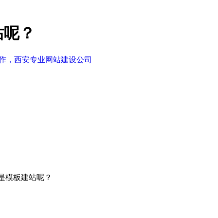
站呢？
是模板建站呢？