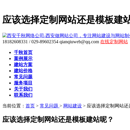
应该选择定制网站还是模板建
18182608331 / 029-89602354
qianqiuweb@qq.com
在线定制网站
千秋首页
案例展示
建站方案
建站价格
常见问题
服务项目
关于我们
联系我们
当前位置：
首页
>
常见问题
>
网站建设
>
应该选择定制网站还
应该选择定制网站还是模板建站呢？