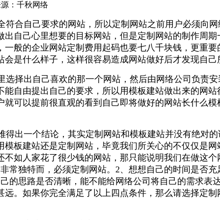
来源：千秋网络
符合自己要求的网站，所以定制网站之前用户必须向网
做出自己心里想要的目标网站，但是定制网站的制作周期
，一般的企业网站定制费用起码也要七八千块钱，更重要
站会是什么样子，这样很容易造成网站做好后才发现自己
选择出自己喜欢的那一个网站，然后由网络公司负责安
不能自由提出自己的要求，所以用模板建站做出来的网站
户就可以提前很直观的看到自己即将做好的网站长什么模
得出一个结论，其实定制网站和模板建站并没有绝对的
用模板建站还是定制网站，毕竟我们所关心的不仅仅是网
还不如人家花了很少钱的网站，那只能说明我们在做这个
是非常独特而，必须定制网站。2、想想自己的时间是否充
自己的思路是否清晰，能不能给网络公司将自己的需求表
甚远。如果你完全满足了以上四点条件，那么请选择定制