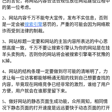
己的言论，将网站内容合法合规性放在网站建设过程中
的第一位考虑。
2、网站内容千万不能夸大宣传，发布不实信息，否则
是一定会被
搜索引擎
惩罚的，严重的可能会因为网络欺
诈而受到法律的制裁。
3、网站标题一定要和网站的主旨内容所表达的中心思
想高度一致，千万不要让搜索引擎认为你的网站是在挂
羊头卖狗肉，否则你的网站将会被搜索引擎毫不犹豫的
K掉。
4、网站的结构条理一定要做到尽可能的清晰明了，力
求让每一位访客都能够畅通无阻的找到自己想要查找的
内容，毕竟现在网络竞争已经非常的激烈，谁给了用户
方便，用户就会在谁那里留下来。
5、做好网站的静态页面生成功能，众所周知，相同情
况下静态页面的打开速度是远远要快于动态页面的打开